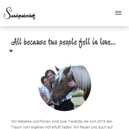
All because two people fell in love...
Wir,
Rebekka
und
Florian
, sind zwei Tierärzte, die sich 2019 den
Traum vom eigenen Hof erfüllt haben. Wir freuen uns, Euch auf