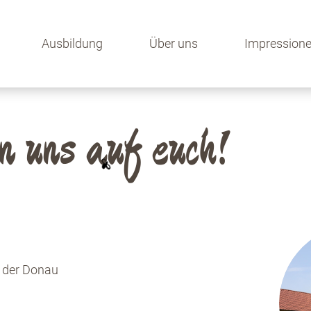
Ausbildung
Über uns
Impression
n uns auf euch!
n der Donau